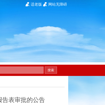
适老版
网站无障碍
搜索
报告表审批的公告