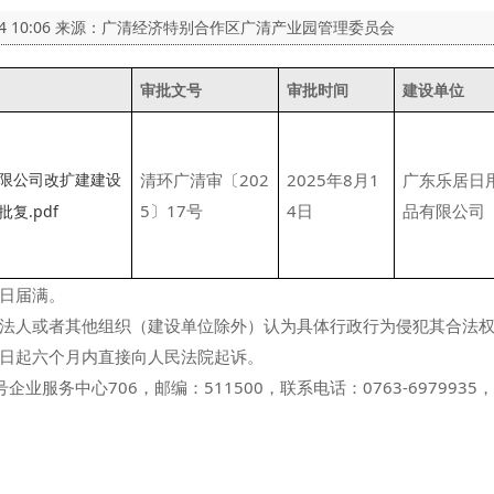
4 10:06
来源：广清经济特别合作区广清产业园管理委员会
审批文号
审批时间
建设单位
限公司改扩建建设
清环广清审〔202
2025年8月1
广东乐居日
5〕17号
4日
品有限公司
复.pdf
日届满。
法人或者其他组织（建设单位除外）认为具体行政行为侵犯其合法
日起六个月内直接向人民法院起诉。
务中心706，邮编：511500，联系电话：0763-6979935，传真