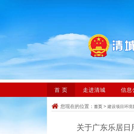
首 页
走进清城
信息
您现在的位置：
>
首页
建设项目环境
关于广东乐居日