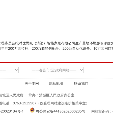
管理委员会拟对优思佩（清远）智能家居有限公司生产基地环境影响评价
年产200万套拉杆、200万套箱包配件、200台自动化设备、10万套网
关于本网
网站地图
联系我们
清城区人民政府
承办：清城区人民政府办公室
维电话：0763-3939907（仅受理网站建设维护相关事宜）
20023134号-1
粤公网安备44180202000235号
网站标识码：44