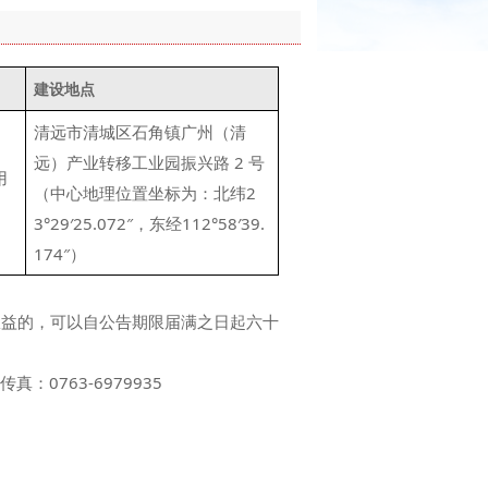
建设地点
清远市清城区石角镇广州（清
远）产业转移工业园振兴路 2 号
用
（中心地理位置坐标为：北纬2
3°29′25.072″，东经112°58′39.
174″）
权益的，可以自公告期限届满之日起六十
：0763-6979935