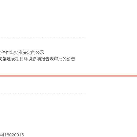
文件作出批准决定的公示
红支架建设项目环境影响报告表审批的公告
18020015