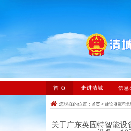
首 页
走进清城
信息
您现在的位置：
>
首页
建设项目环境
关于广东英固特智能设备