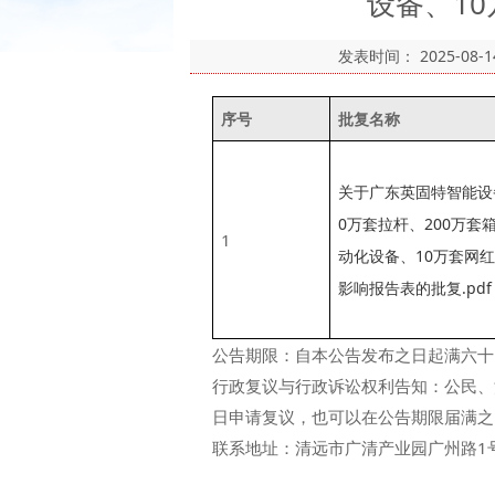
设备、1
发表时间：
2025-08-1
序号
批复
名称
关于广东英固特智能设
0万套拉杆、200万套
1
动化设备、10万套网
影响报告表的批复.pdf
公告期限：自本公告发布之日起满六十
行政复议与行政诉讼权利告知：公民、
日申请复议，也可以在公告期限届满之
联系地址：清远市广清产业园广州路1号企业服