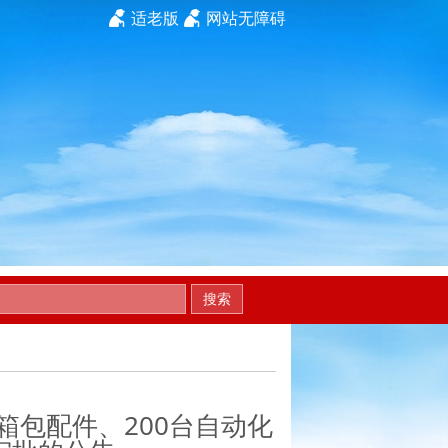
适老版
网站无障碍
搜索
箱包配件、200台自动化