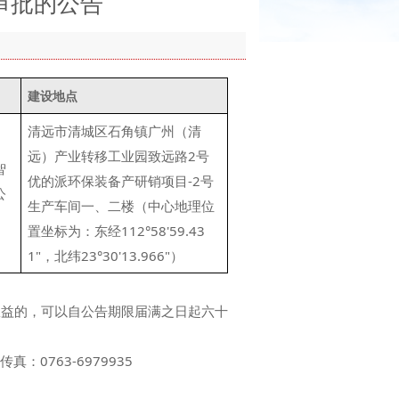
审批的公告
建设地点
清远市清城区石角镇广州（清
远）产业转移工业园致远路2号
智
优的派环保装备产研销项目-2号
公
生产车间一、二楼（中心地理位
置坐标为：东经112°58'59.43
1"，北纬23°30'13.966"）
权益的，可以自公告期限届满之日起六十
：0763-6979935