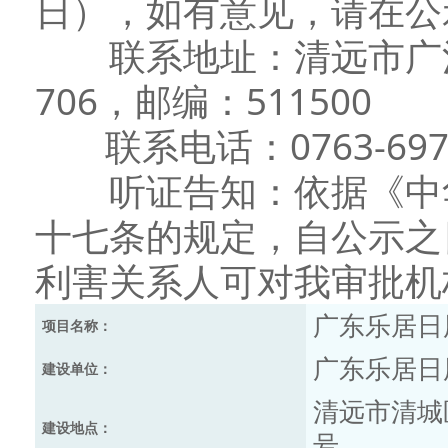
日），如有意见，请在公
联系地址：清远市广清
706，邮编：511500
联系电话：0763-6979
听证告知：依据《中华
十七条的规定，自公示之
利害关系人可对我审批机
广东乐居日
项目名称：
广东乐居日
建设单位：
清远市清城
建设地点：
号