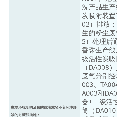
洗产品生产
炭吸附装置”
02）排放
生的粉尘废
5）处理后
香珠生产线
级活性炭吸附
（DA00
废气分别经
003、TA
A003和D
器+二级活性
主要环境影响及预防或者减轻不良环境影
筒（DA01
响的对策和措施：