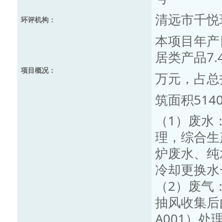
清远市千悦
环评机构：
本项目年产
居类产品7.
项目概况：
万元，占总投
筑面积514
（1）废水
理，综合生
炉废水、纯
冷却更换水
（2）废气
抽风收集后
A001）处