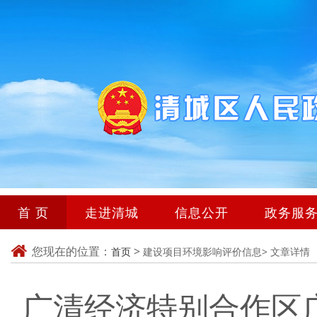
首 页
走进清城
信息公开
政务服
您现在的位置：
>
首页
建设项目环境影响评价信息>
文章详情
广清经济特别合作区