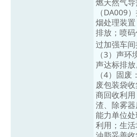
燃天然气导
（DA00
烟处理装置（
排放；喷码
过加强车间
（3）声环
声达标排放
（4）固废
废包装袋收
商回收利用
渣、除雾器
能力单位处
利用；生活
油脂妥善收