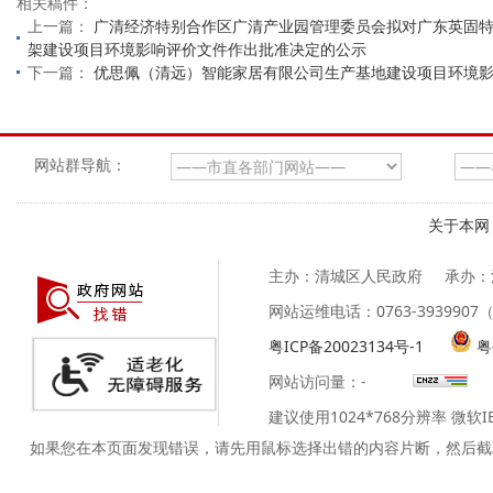
相关稿件：
上一篇：
广清经济特别合作区广清产业园管理委员会拟对广东英固特智
架建设项目环境影响评价文件作出批准决定的公示
下一篇：
优思佩（清远）智能家居有限公司生产基地建设项目环境
网站群导航：
关于本网
主办：清城区人民政府
承办：
网站运维电话：0763-39399
粤ICP备20023134号-1
粤
网站访问量：
-
建议使用1024*768分辨率 微软
如果您在本页面发现错误，请先用鼠标选择出错的内容片断，然后截