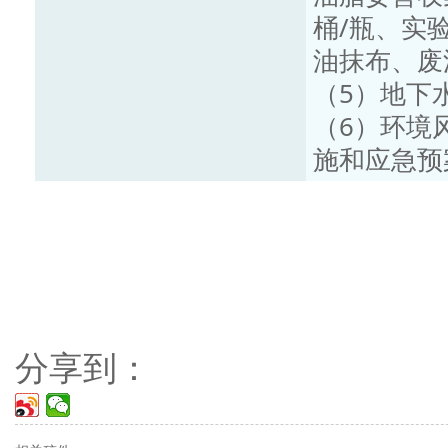
桶/瓶、实
油抹布、废
（5）地下
（6）环境
施和应急预
分享到：