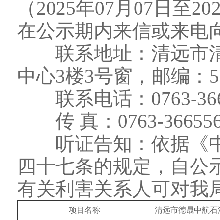
（2025年07月07日至2
在公示期内来信或来电
联系地址：清远市清城
中心3楼3号窗，邮编：51
联系电话：0763-366
传 真：0763-366556
听证告知：依据《中
四十七条的规定，自公
有关利害关系人可对我
项目名称
清远市德晟中航石