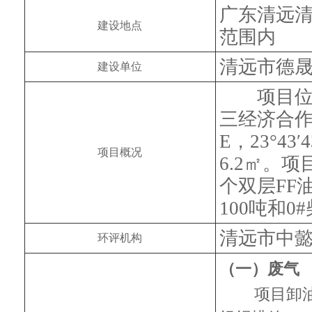
广东清远
建设地点
范围内
清远市德
建设单位
　　项目
三经济合作社
E，23°43
项目概况
6.2㎡。
个双层FF
100吨和0
清远市中
环评机构
（一）废气
项目卸