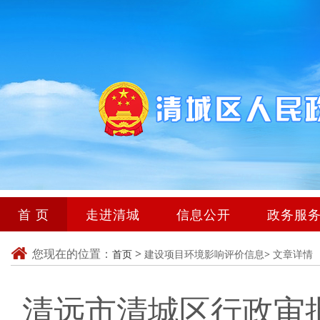
首 页
走进清城
信息公开
政务服
您现在的位置：
>
首页
建设项目环境影响评价信息>
文章详情
清远市清城区行政审