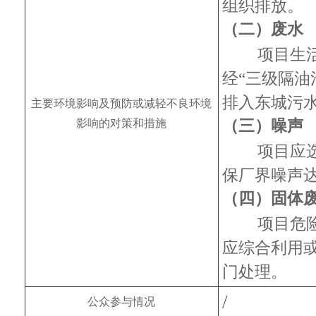
组织排放。
废水
（二）
项目生活
经“三级隔油
排入东城污
主要环境影响及预防或减轻不良环境
（三）噪声
影响的对策和措施
项目应
保厂界噪声
（四）固体
项目危
应综合利用
门处理。
/
公众参与情况