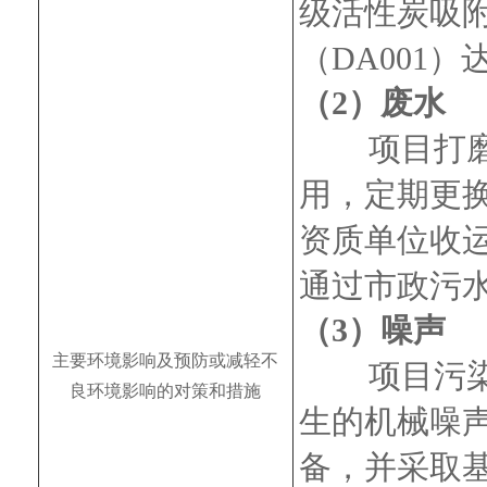
级活性炭吸附
（DA001
废水
（2）
项目打
用，定期更
资质单位收
通过市政污
噪声
（3）
主要环境影响及预防或减轻不
项目污
良环境影响的对策和措施
生的机械噪
备，并采取