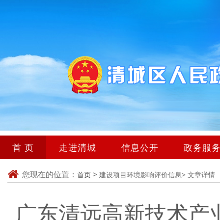
首 页
走进清城
信息公开
政务服
您现在的位置：
>
首页
建设项目环境影响评价信息>
文章详情
广东清远高新技术产