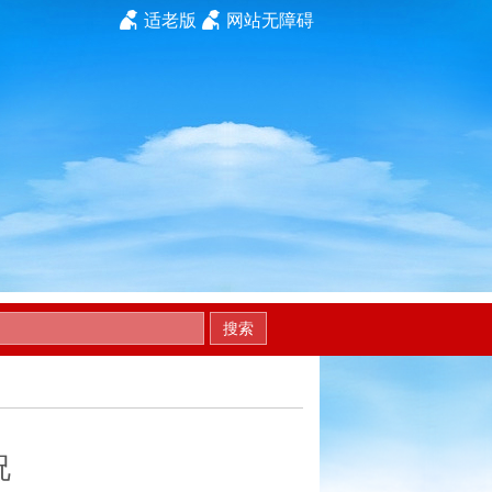
适老版
网站无障碍
搜索
况