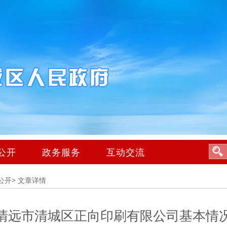
公开
政务服务
互动交流
公开>
文章详情
清远市清城区正向印刷有限公司基本情