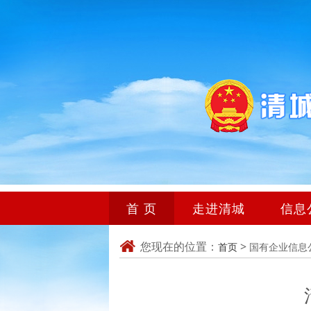
首 页
走进清城
信息
您现在的位置：
>
首页
国有企业信息