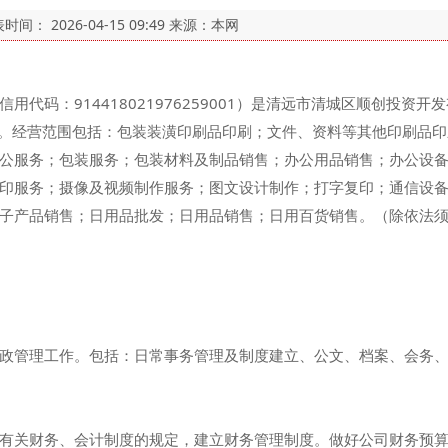
表时间：
2026-04-15 09:49
来源：本网
用代码：914418021976259001）是清远市清城区顺创投资
月26日。经营范围包括：包装装潢印刷品印刷；文件、资料等其他印刷
公服务；包装服务；包装材料及制品销售；办公用品销售；办公设
印服务；摄像及视频制作服务；图文设计制作；打字复印；通信设
子产品销售；日用品批发；日用品销售；日用百货销售。（除依法
政管理工作。包括：日常事务管理及制度建立、公文、档案、会务
有关财务、会计制度的规定，建立财务管理制度。做好公司财务预