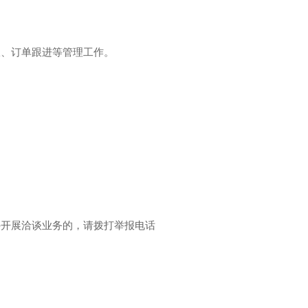
。
收、订单跟进等管理工作。
外开展洽谈业务的，请拨打举报电话