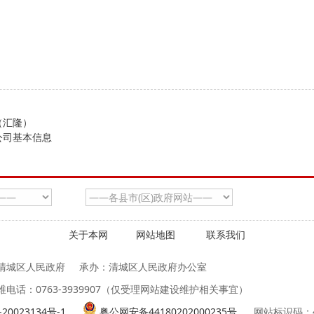
（汇隆）
公司基本信息
关于本网
网站地图
联系我们
清城区人民政府
承办：清城区人民政府办公室
维电话：0763-3939907（仅受理网站建设维护相关事宜）
20023134号-1
粤公网安备44180202000235号
网站标识码：44