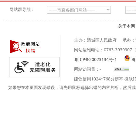
网站群导航：
关于本网
主办：清城区人民政府
承办：
网站运维电话：0763-39399
粤ICP备20023134号-1
粤
网站访问量：
-
建议使用1024*768分辨率 微软
如果您在本页面发现错误，请先用鼠标选择出错的内容片断，然后截