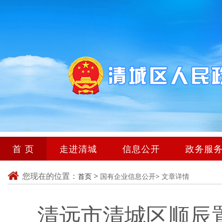
首 页
走进清城
信息公开
政务服
您现在的位置：
>
首页
国有企业信息公开>
文章详情
清远市清城区顺辰