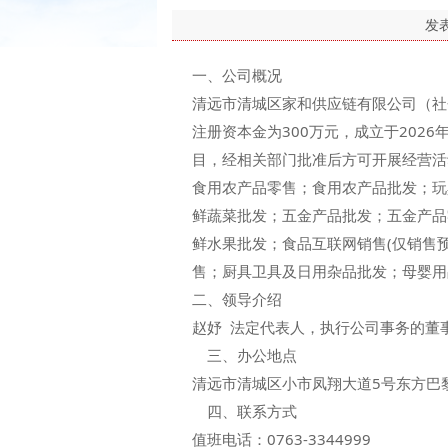
发
一、公司概况
清远市清城区家和供应链有限公司（社会
注册资本金为300万元，成立于202
目，经相关部门批准后方可开展经营活
食用农产品零售；食用农产品批发；玩
鲜蔬菜批发；五金产品批发；五金产品
鲜水果批发；食品互联网销售(仅销售预
售；厨具卫具及日用杂品批发；母婴用
二、领导介绍
赵妤 法定代表人，执行公司事务的董
三、办公地点
清远市清城区小市凤翔大道5号东方巴黎
四、联系方式
值班电话：0763-3344999