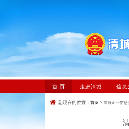
首 页
走进清城
信息
您现在的位置：
>
首页
国有企业信息