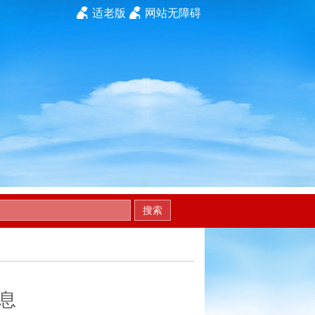
适老版
网站无障碍
搜索
息