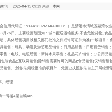
表时间：
2026-04-15 09:39
来源：本网
信用代码证：91441802MAKA00EE6L）是清远市清城区融湾
6年3月26日。主要经营范围为：城市配送运输服务(不含危险货物);
动，具体经营项目以相关部门批准文件或许可证件为准)一般项目：
具销售；玩具、动漫及游艺用品销售；日用品销售；日用百货销售
零售；电线、电缆经营；新鲜水果零售；礼品花卉销售；办公用品
包装食品);互联网销售(除销售需要许可的商品);食品销售(仅销售预
品销售。(除依法须经批准的项目外，凭营业执照依法自主开展经营活
事、经理
一号楼4层自编409