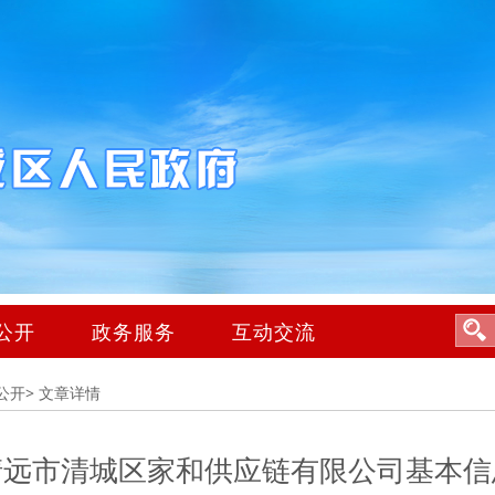
公开
政务服务
互动交流
公开>
文章详情
清远市清城区家和供应链有限公司基本信