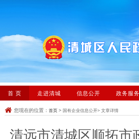
首 页
走进清城
信息公开
政务服
您现在的位置：
>
首页
国有企业信息公开>
文章详情
清远市清城区顺拓市