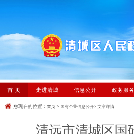
首 页
走进清城
信息公开
政务服
您现在的位置：
>
首页
国有企业信息公开>
文章详情
清远市清城区国