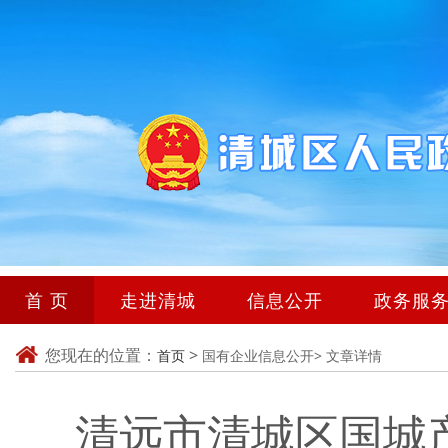
首 页
走进清城
信息公开
政务服
您现在的位置：
>
首页
国有企业信息公开>
文章详情
清远市清城区国城