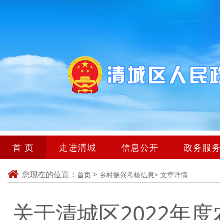
首 页
走进清城
信息公开
政务服
您现在的位置：
>
首页
乡村振兴考核信息>
文章详情
关于清城区2022年