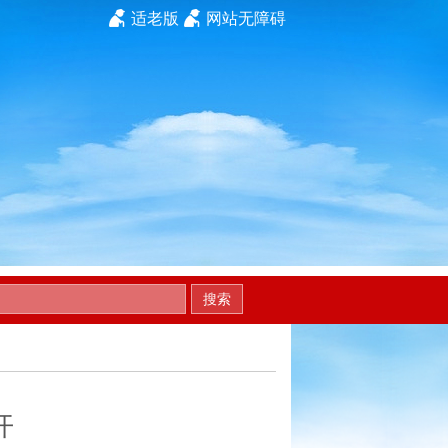
适老版
网站无障碍
搜索
开