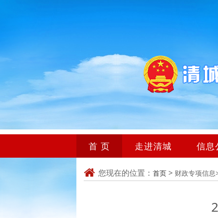
首 页
走进清城
信息
您现在的位置：
>
首页
财政专项信息