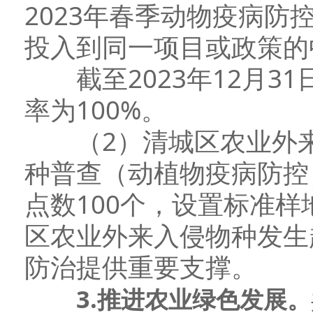
2023年春季动物疫病
投入到同一项目或政策的中
截至2023年12月31
率为100%。
（2）清城区农业外来
种普查（动植物疫病防控
点数100个，设置标准样
区农业外来入侵物种发生
防治提供重要支撑。
3
.
推进
农业
绿色
发展
。