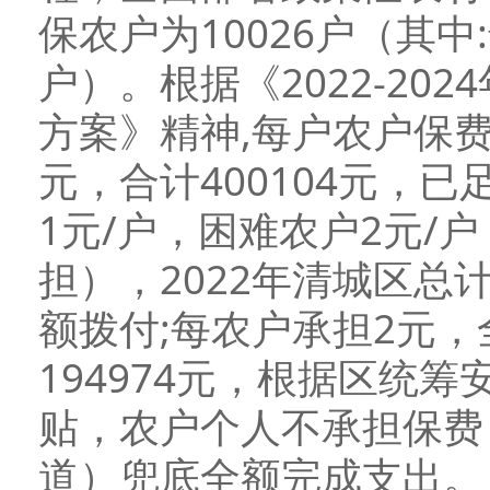
保农户为10026户（其中:
户）。根据《2022-2
方案》精神,每户农户保费
元，合计400104元，
1元/户，困难农户2元/
担），2022年清城区总计
额拨付;每农户承担2元
194974元，根据区统
贴，农户个人不承担保费
道）兜底全额完成支出。