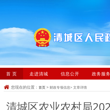
首 页
走进清城
信息公开
政务服
您现在的位置：
>
首页
财政专项信息>
文章详情
清城区农业农村局20