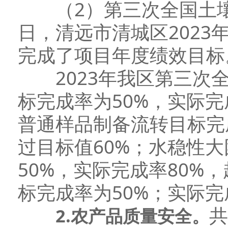
（2）第三次全国土壤普查
日，清远市清城区202
完成了项目年度绩效目标
2023年我区第三次全
标完成率为50%，实际完
普通样品制备流转目标完成
过目标值60%；水稳性
50%，实际完成率80%
标完成率为50%；实际完
共
2
.
农产品质量
安全
。