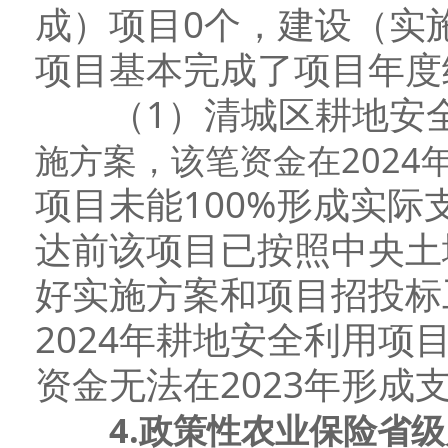
成）项目0个，建设（实
项目基本完成了项目年度
（1）清城区耕地安全
施方案，该笔资金在2024
项目未能100%形成实
达前该项目已按照中央土
好实施方案和项目招投标
2024年耕地安全利用项
资金无法在2023年形成
4
.
政策性
农业
保险
省级