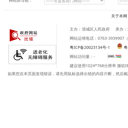
网站群导航：
关于本网
主办：清城区人民政府
承办：
网站运维电话：0763-39399
粤ICP备20023134号-1
粤
网站访问量：
-
建议使用1024*768分辨率 微软
如果您在本页面发现错误，请先用鼠标选择出错的内容片断，然后截