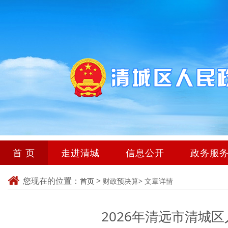
首 页
走进清城
信息公开
政务服
您现在的位置：
>
首页
财政预决算>
文章详情
2026年清远市清城